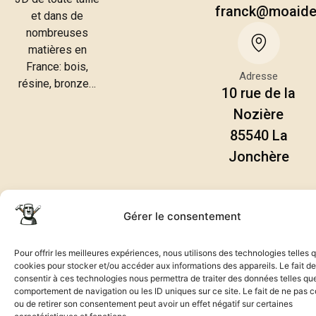
franck@moaid
et dans de
nombreuses
matières en
France: bois,
Adresse
résine, bronze…
10 rue de la
Nozière
85540 La
Jonchère
Gérer le consentement
© 2026 Moai Déco. Tous
Politique de cookies
droits réservés.
Mentions légales
Pour offrir les meilleures expériences, nous utilisons des technologies telles 
Politique de confidentialité
cookies pour stocker et/ou accéder aux informations des appareils. Le fait de
consentir à ces technologies nous permettra de traiter des données telles que
comportement de navigation ou les ID uniques sur ce site. Le fait de ne pas c
ou de retirer son consentement peut avoir un effet négatif sur certaines