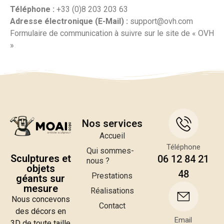
Téléphone :
+33 (0)8 203 203 63
Adresse électronique (E-Mail) :
support@ovh.com
Formulaire de communication à suivre sur le site de « OVH
»
Nos services
Accueil
Téléphone
Qui sommes-
Sculptures et
06 12 84 21
nous ?
objets
48
Prestations
géants sur
mesure
Réalisations
Nous concevons
Contact
des décors en
Email
3D de toute taille