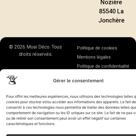
Nozière
85540 La
Jonchère
© 2026 Moai Déco. Tous
Politique de cookies
droits réservés.
Mentions légales
Politique de confidentialité
Gérer le consentement
Pour offrir les meilleures expériences, nous utilisons des technologies telles 
cookies pour stocker et/ou accéder aux informations des appareils. Le fait de
consentir à ces technologies nous permettra de traiter des données telles que
comportement de navigation ou les ID uniques sur ce site. Le fait de ne pas c
ou de retirer son consentement peut avoir un effet négatif sur certaines
caractéristiques et fonctions.