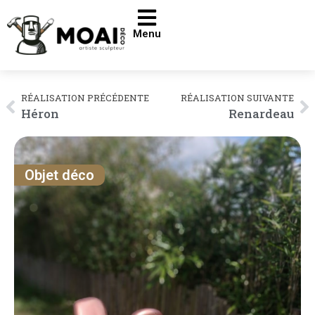
Menu
RÉALISATION PRÉCÉDENTE
RÉALISATION SUIVANTE
Héron
Renardeau
Objet déco