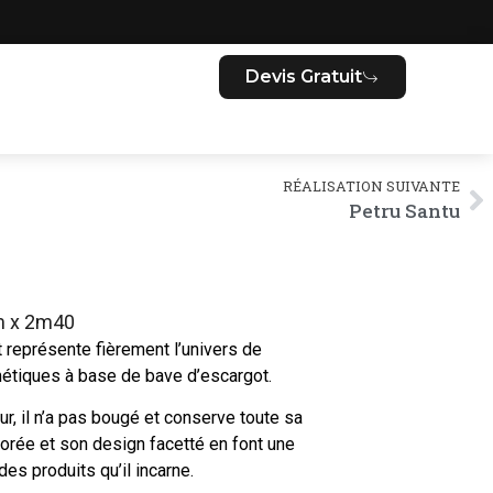
Devis Gratuit
RÉALISATION SUIVANTE
Petru Santu
 x 2m40
 représente fièrement l’univers de
métiques à base de bave d’escargot.
ur, il n’a pas bougé et conserve toute sa
dorée et son design facetté en font une
des produits qu’il incarne.