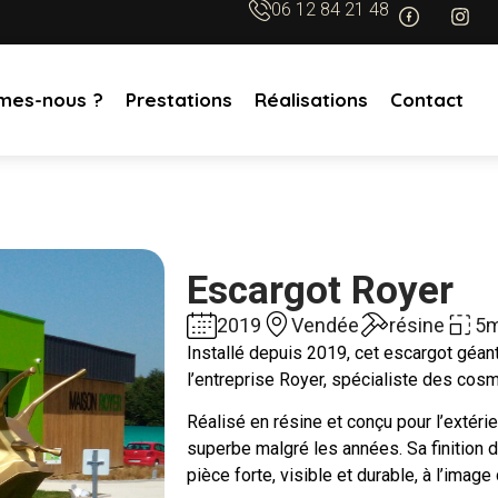
06 12 84 21 48
mes-nous ?
Prestations
Réalisations
Contact
Escargot Royer
2019
Vendée
résine
5m
Installé depuis 2019, cet escargot géant
l’entreprise Royer, spécialiste des cos
Réalisé en résine et conçu pour l’extérie
superbe malgré les années. Sa finition 
pièce forte, visible et durable, à l’image 