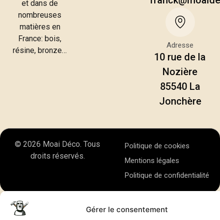
franck@moaid
et dans de
nombreuses
matières en
France: bois,
Adresse
résine, bronze…
10 rue de la
Nozière
85540 La
Jonchère
© 2026 Moai Déco. Tous
Politique de cookies
droits réservés.
Mentions légales
Politique de confidentialité
Gérer le consentement