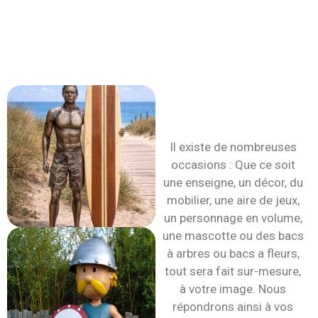
Pourquoi une
sculpture
grande taille ?
Il existe de nombreuses
occasions : Que ce soit
une enseigne, un décor, du
mobilier, une aire de jeux,
un personnage en volume,
une mascotte ou des bacs
à arbres ou bacs a fleurs,
tout sera fait sur-mesure,
à votre image. Nous
répondrons ainsi à vos