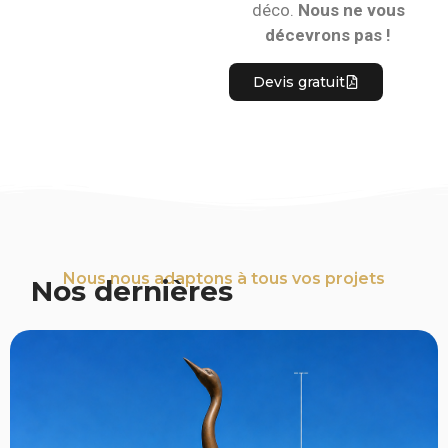
déco.
Nous ne vous
décevrons pas !
Devis gratuit
Nous nous adaptons à tous vos projets
Nos dernières
Réalisations