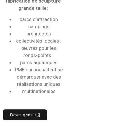
fabrication de sculpture
grande taille:
parcs d’attraction
campings
architectes
collectivités locales :
œuvres pour les
ronds-points…
parcs aquatiques
PME qui souhaitent se
démarquer avec des
réalisations uniques
multinationales
Devis gratuit