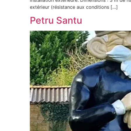
installation extérieure. Dimensions : 3 m de 
extérieur (résistance aux conditions […]
Petru Santu