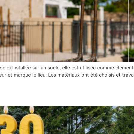
cle).Installée sur un socle, elle est utilisée comme élémen
ieur et marque le lieu. Les matériaux ont été choisis et tra