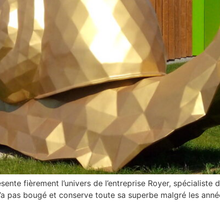
ésente fièrement l’univers de l’entreprise Royer, spécialist
l n’a pas bougé et conserve toute sa superbe malgré les anné