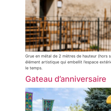
Grue en métal de 2 mètres de hauteur (hors so
élément artistique qui embellit l’espace extér
le temps.
Gateau d’anniversaire