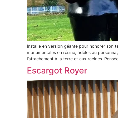
Installé en version géante pour honorer son te
monumentales en résine, fidèles au personnage 
l’attachement à la terre et aux racines. Pensé
Escargot Royer