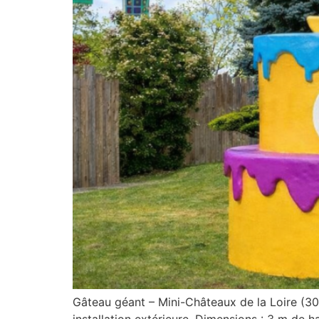
Gâteau géant – Mini-Châteaux de la Loire (30