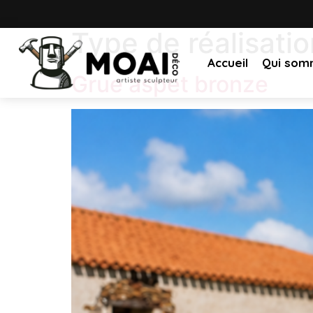
Type de réalisatio
Accueil
Qui som
Grue aspet bronze