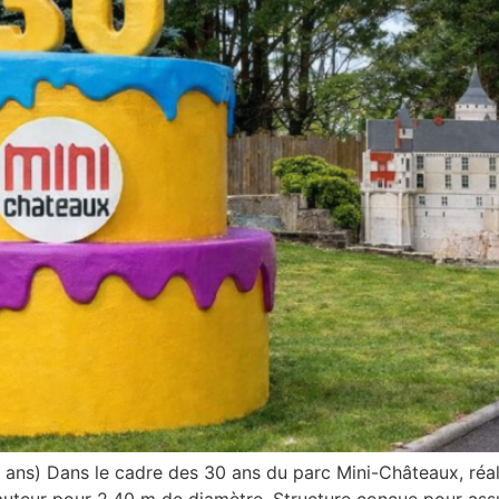
 ans) Dans le cadre des 30 ans du parc Mini-Châteaux, réal