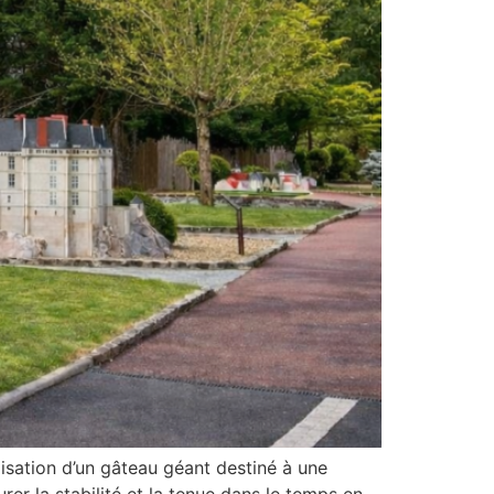
isation d’un gâteau géant destiné à une