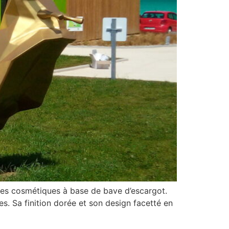
e des cosmétiques à base de bave d’escargot.
es. Sa finition dorée et son design facetté en