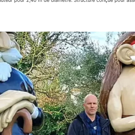
hauteur pour 2,40 m de diamètre. Structure conçue pour assur